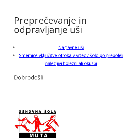
Preprečevanje in
odpravljanje uši
Naglavne uši
Smernice vključitve otroka v vrtec / šolo po preboleli
nalezljivi bolezni ali okužbi
Dobrodošli