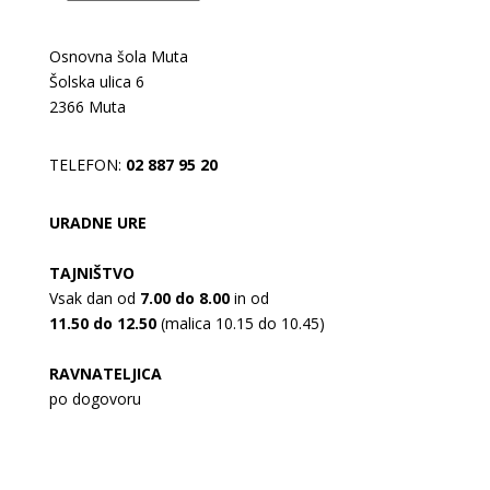
Osnovna šola Muta
Šolska ulica 6
2366 Muta
TELEFON:
02 887 95 20
URADNE URE
TAJNIŠTVO
Vsak dan od
7.00 do 8.00
in od
11.50 do 12.50
(malica 10.15 do 10.45)
RAVNATELJICA
po dogovoru