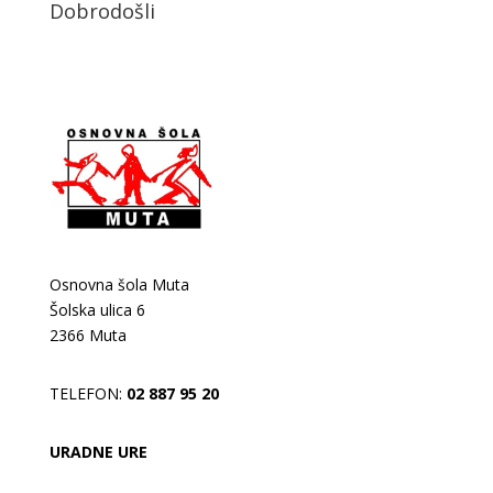
Dobrodošli
Osnovna šola Muta
Šolska ulica 6
2366 Muta
TELEFON:
02 887 95 20
URADNE URE