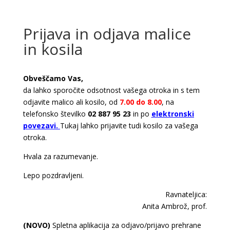
Prijava in odjava malice
in kosila
Obveščamo Vas,
da lahko sporočite odsotnost vašega otroka in s tem
odjavite malico ali kosilo, od
7.00 do 8.00
, na
telefonsko številko
02 887 95 23
in po
elektronski
povezavi
.
Tukaj lahko prijavite tudi kosilo za vašega
otroka.
Hvala za razumevanje.
Lepo pozdravljeni.
Ravnateljica:
Anita Ambrož, prof.
(NOVO)
Spletna aplikacija za odjavo/prijavo prehrane