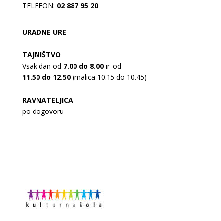
TELEFON:
02 887 95 20
URADNE URE
TAJNIŠTVO
Vsak dan od
7.00 do 8.00
in od
11.50 do 12.50
(malica 10.15 do 10.45)
RAVNATELJICA
po dogovoru