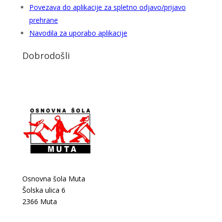
Povezava do aplikacije za spletno odjavo/prijavo
prehrane
Navodila za uporabo aplikacije
Dobrodošli
Osnovna šola Muta
Šolska ulica 6
2366 Muta