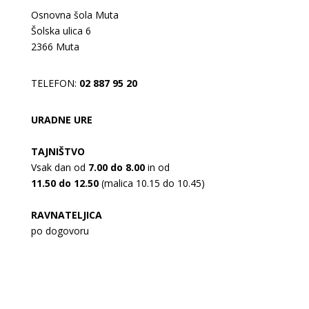
Osnovna šola Muta
Šolska ulica 6
2366 Muta
TELEFON:
02 887 95 20
URADNE URE
TAJNIŠTVO
Vsak dan od
7.00 do 8.00
in od
11.50 do 12.50
(malica 10.15 do 10.45)
RAVNATELJICA
po dogovoru