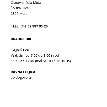
Osnovna šola Muta
Šolska ulica 6
2366 Muta
TELEFON:
02 887 95 20
URADNE URE
TAJNIŠTVO
Vsak dan od
7.00 do 8.00
in od
11.50 do 12.50
(malica 10.15 do 10.45)
RAVNATELJICA
po dogovoru