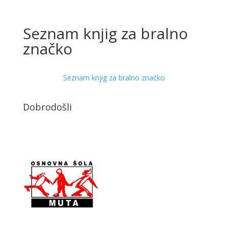
Seznam knjig za bralno
značko
Seznam knjig za bralno značko
Dobrodošli